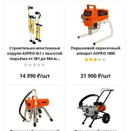
Строительно-монтажные
Поршневой окрасочный
ходули ASPRO №1 с высотой
аппарат ASPRO 1800
подъёма от 381 до 584 мм
(15"-23")
14 990
₽
/шт
31 900
₽
/шт