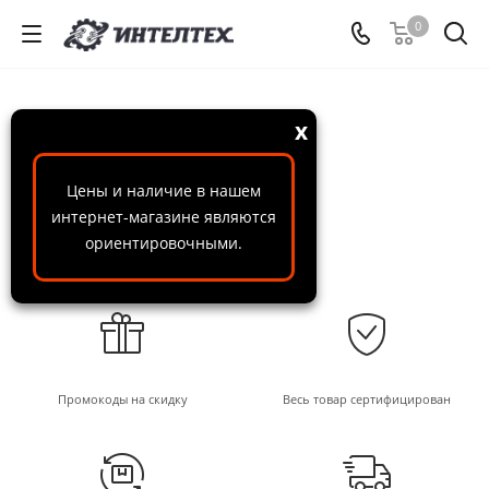
0
x
Цены и наличие в нашем
интернет-магазине являются
ориентировочными.
Промокоды на скидку
Весь товар сертифицирован