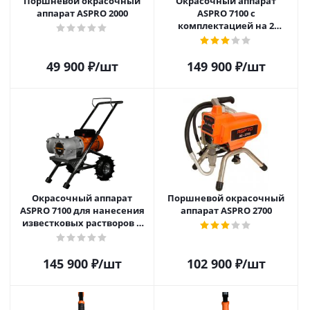
Поршневой окрасочный
Окрасочный аппарат
аппарат ASPRO 2000
ASPRO 7100 с
комплектацией на 2
маляра
49 900
₽
/шт
149 900
₽
/шт
Окрасочный аппарат
Поршневой окрасочный
ASPRO 7100 для нанесения
аппарат ASPRO 2700
известковых растворов и
красок
145 900
₽
/шт
102 900
₽
/шт