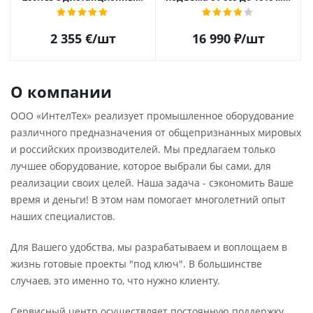
управлением и дозатором
(24"-40")
для металлической дроби
2 355
€
/шт
16 990
₽
/шт
О компании
ООО «ИнтелТех» реализует промышленное оборудование
различного предназначения от общепризнанных мировых
и российских производителей. Мы предлагаем только
лучшее оборудование, которое выбрали бы сами, для
реализации своих целей. Наша задача - сэкономить Ваше
время и деньги! В этом нам помогает многолетний опыт
наших специалистов.
Для Вашего удобства, мы разрабатываем и воплощаем в
жизнь готовые проекты "под ключ". В большинстве
случаев, это именно то, что нужно клиенту.
Сервисный центр осуществляет постоянную поддержку,